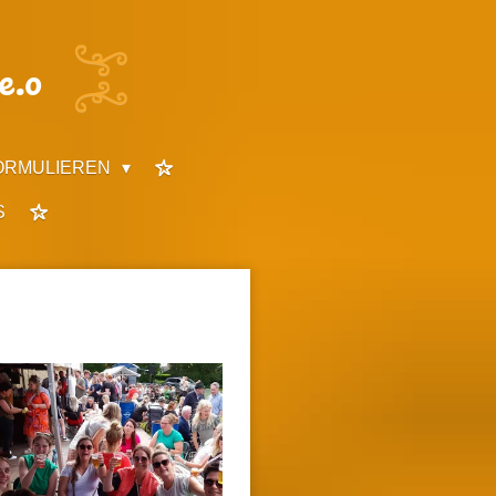
e.o
ORMULIEREN
S