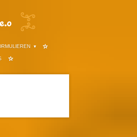
e.o
ORMULIEREN
S