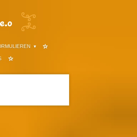
e.o
ORMULIEREN
S